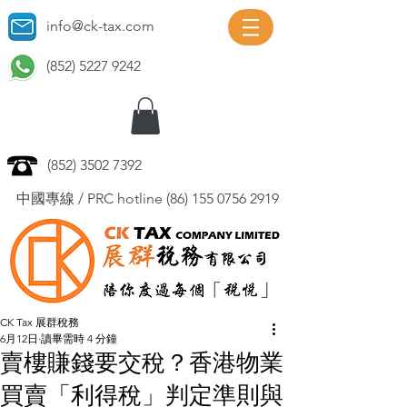
info@ck-tax.com
(852) 5227 9242
(852) 3502 7392
中國專線 / PRC hotline
(86) 155 0756 2919
CK Tax 展群稅務
6月12日
讀畢需時 4 分鐘
賣樓賺錢要交稅？香港物業
買賣「利得稅」判定準則與