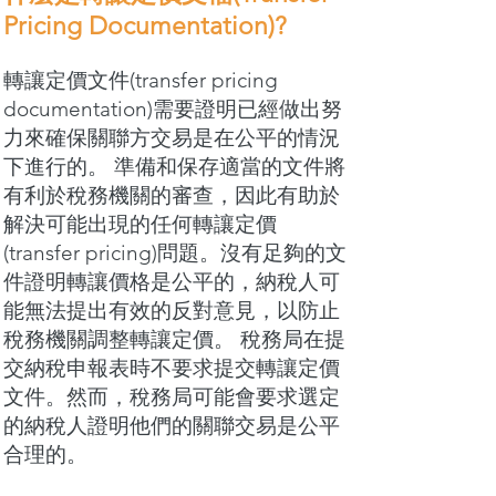
Pricing Documentation)?
轉讓定價文件(transfer pricing
documentation)需要證明已經做出努
力來確保關聯方交易是在公平的情況
下進行的。 準備和保存適當的文件將
有利於稅務機關的審查，因此有助於
解決可能出現的任何轉讓定價
(transfer pricing)問題。沒有足夠的文
件證明轉讓價格是公平的，納稅人可
能無法提出有效的反對意見，以防止
稅務機關調整轉讓定價。 稅務局在提
交納稅申報表時不要求提交轉讓定價
文件。然而，稅務局可能會要求選定
的納稅人證明他們的關聯交易是公平
合理的。