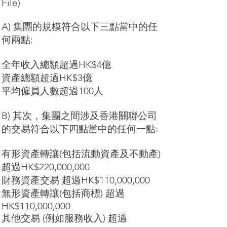
File)
A) 集團的規模符合以下三點當中的任
何兩點:
全年收入總額超過HK$4億
資產總額超過HK$3億
平均僱員人數超過100人
B) 其次，集團之間涉及香港關聯公司
的交易符合以下四點當中的任何一點:
有形資產
轉讓
(包括流動資產及不動產)
超過HK$220,000,000
財務資產
交易
超過HK$110,000,000
無形資產轉讓(包括商標)
超過
HK$110,000,000
其他交易 (例如服務收入) 超過