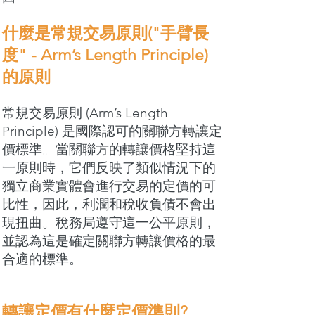
什麼是常規交易原則("手臂長
度" - Arm’s Length Principle)
的原則
常規交易原則 (Arm’s Length
Principle) 是國際認可的關聯方轉讓定
價標準。當關聯方的轉讓價格堅持這
一原則時，它們反映了類似情況下的
獨立商業實體會進行交易的定價的可
比性，因此，利潤和稅收負債不會出
現扭曲。稅務局遵守這一公平原則，
並認為這是確定關聯方轉讓價格的最
合適的標準。
轉讓定價有什麼定價準則?