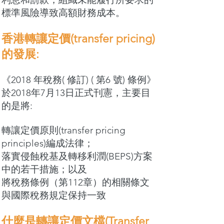
標準風險導致高額財務成本。
香港轉讓定價(transfer pricing)
的發展:
《2018 年稅務( 修訂) ( 第6 號) 條例》
於2018年7月13日正式刊憲，主要目
的是將:
轉讓定價原則(transfer pricing
principles)編成法律；
落實侵蝕稅基及轉移利潤(BEPS)方案
中的若干措施；以及
將稅務條例（第112章）的相關條文
與國際稅務規定保持一致
什麼是轉讓定價文檔(Transfer