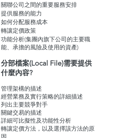
關聯公司之間的重要服務安排
提供服務的能力
如何分配服務成本
轉讓定價政策
功能分析(集團內旗下公司的主要職
能、承擔的風險及使用的資產)
分部檔案(Local File)需要提供
什麼內容?
管理架構的描述
經營業務及實行策略的詳細描述
列出主要競爭對手
關鍵交易的描述
詳細可比擬性及功能性分析
轉讓定價方法，以及選擇該方法的原
因