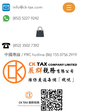
info@ck-tax.com
(852) 5227 9242
(852) 3502 7392
中國專線 / PRC hotline
(86) 155 0756 2919