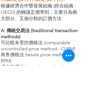
根據經濟合作暨發展組織 (經合組織 -
OECD) 的轉讓定價準則，主要分為兩
大部分、五個分類的訂價方法:
A: 傳統交易法 (traditional transaction
methods)
可比較未受控價格法 (comparable
uncontrolled price method - CUPM)
再售價格法 (resale price method –
RPM)
成本加價法 (cost plus method –
CPLM)
B. 交易利潤法 (transactional profit
methods)
利潤分割法 (profit-split method –
PSM)
交易淨利潤法 (transactional net