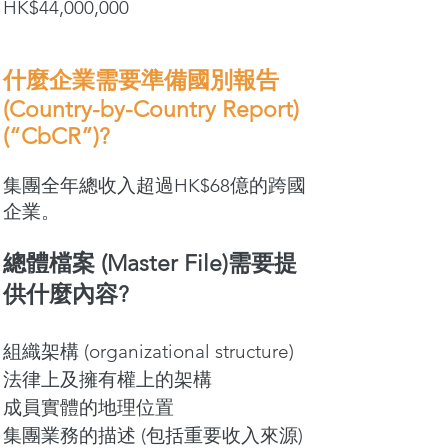
HK$44,000,000
什麼企業需要準備國別報告
(Country-by-Country Report)
(“CbCR”)?
集團全年總收入超過HK$68億的跨國
企業。
總體檔案 (Master File)需要提
供什麼內容?
組織架構 (organizational structure)
法律上及擁有權上的架構
成員實體的地理位置
集團業務的描述 (包括重要收入來源)