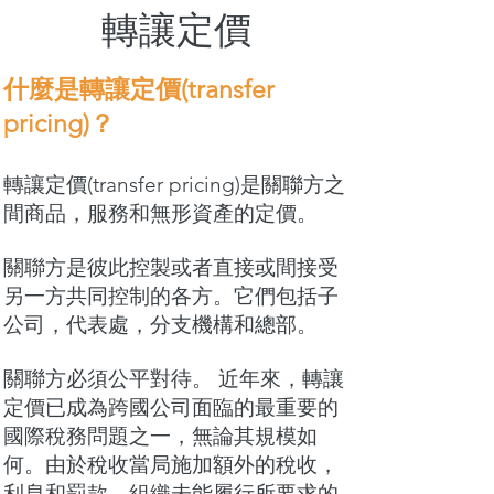
轉讓定價
什麼是轉讓定價(transfer
pricing)？
轉讓定價(transfer pricing)是關聯方之
間商品，服務和無形資產的定價。
關聯方是彼此控製或者直接或間接受
另一方共同控制的各方。它們包括子
公司，代表處，分支機構和總部。
關聯方必須公平對待。 近年來，轉讓
定價已成為跨國公司面臨的最重要的
國際稅務問題之一，無論其規模如
何。由於稅收當局施加額外的稅收，
利息和罰款，組織未能履行所要求的