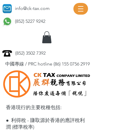
info@ck-tax.com
(852) 5227 9242
(852) 3502 7392
中國專線 / PRC hotline
(86) 155 0756 2919
香港現行的主要稅種包括:
● 利得稅 - 賺取源於香港的應評稅利
潤 (標準稅率)