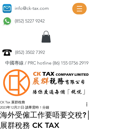
info@ck-tax.com
(852) 5227 9242
(852) 3502 7392
中國專線 / PRC hotline
(86) 155 0756 2919
CK Tax 展群稅務
2023年12月21日
讀畢需時 1 分鐘
海外受僱工作要唔要交稅?│
展群稅務 CK TAX