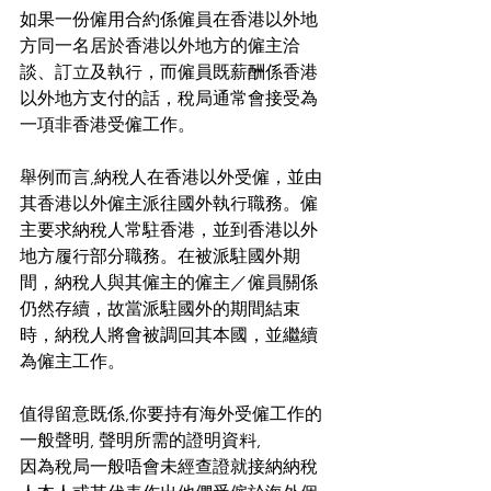
如果一份僱用合約係僱員在香港以外地
方同一名居於香港以外地方的僱主洽
談、訂立及執行，而僱員既薪酬係香港
以外地方支付的話，稅局通常會接受為
一項非香港受僱工作。
舉例而言,納稅人在香港以外受僱，並由
其香港以外僱主派往國外執行職務。僱
主要求納稅人常駐香港，並到香港以外
地方履行部分職務。在被派駐國外期
間，納稅人與其僱主的僱主／僱員關係
仍然存續，故當派駐國外的期間結束
時，納稅人將會被調回其本國，並繼續
為僱主工作。
值得留意既係,你要持有海外受僱工作的
一般聲明, 聲明所需的證明資料,
因為稅局一般唔會未經查證就接納納稅