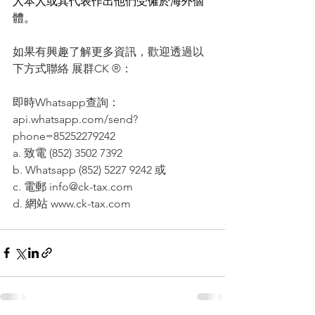
人本人或其代表作出他們受僱於海外個
體。
如果有興趣了解更多資訊，歡迎透過以
下方式聯絡 展群CK ®：
即時Whatsapp查詢：
api.whatsapp.com/send?
phone=85252279242
a. 致電 (852) 3502 7392
b. Whatsapp (852) 5227 9242 或
c. 電郵 
info@ck-tax.com
d. 網站 
www.ck-tax.com