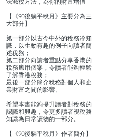
法減稅方法，為你的財富增值
【《90後躺平稅月》主要分為三
大部分】
第一部分以古今中外的稅務冷知
識，以生動有趣的例子向讀者簡
述稅務；
第二部分向讀者重點分享香港的
稅務應用個案，令讀者能夠輕鬆
了解香港稅務；
最後一部分簡介稅務對個人和企
業財富之間的影響。
希望本書能夠提升讀者對稅務的
認識和興趣，令更多讀者視稅務
知識為日常讀物的一部分。
【《90後躺平稅月》作者簡介】