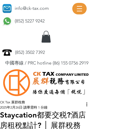
info@ck-tax.com
(852) 5227 9242
(852) 3502 7392
中國專線 / PRC hotline
(86) 155 0756 2919
CK Tax 展群稅務
2025年2月26日
讀畢需時 1 分鐘
Staycation都要交税?酒店
房租稅點計? │ 展群稅務