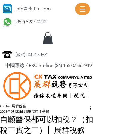
info@ck-tax.com
(852) 5227 9242
(852) 3502 7392
中國專線 / PRC hotline
(86) 155 0756 2919
CK Tax 展群稅務
2023年9月22日
讀畢需時 1 分鐘
自願醫保都可以扣稅？（扣
稅三寶之三）│ 展群稅務