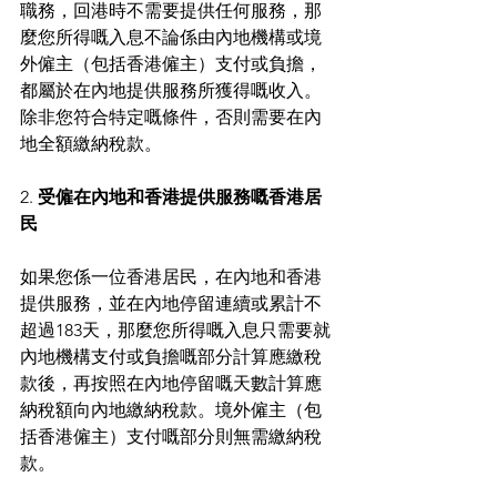
職務，回港時不需要提供任何服務，那
麼您所得嘅入息不論係由內地機構或境
外僱主（包括香港僱主）支付或負擔，
都屬於在內地提供服務所獲得嘅收入。
除非您符合特定嘅條件，否則需要在內
地全額繳納稅款。
2.
 受僱在內地和香港提供服務嘅香港居
民
如果您係一位香港居民，在內地和香港
提供服務，並在內地停留連續或累計不
超過183天，那麼您所得嘅入息只需要就
內地機構支付或負擔嘅部分計算應繳稅
款後，再按照在內地停留嘅天數計算應
納稅額向內地繳納稅款。境外僱主（包
括香港僱主）支付嘅部分則無需繳納稅
款。