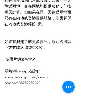
和香港稅務局已達成共識，如果同一天
往返兩地，並在兩地均提供服務，則按
半天計算。但如果在同一天往返兩地而
只有在內地或香港提供服務，則應算係
在內地或香港停留1天。
如果有興趣了解更多資訊，歡迎透過以
下方式聯絡 展群CK ®：
 ※照片源於WIX※
即時Whatsapp查詢：
api.whatsapp.com/send?
phone=85252279242 
a. 致電 (852) 3502 7392
b. Whatsapp (852) 5227 9242 或