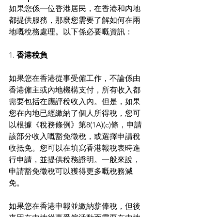
如果您係一位香港居民，在香港和內地
都提供服務，那麼您需要了解如何在兩
地嘅稅務處理。以下係必要嘅資訊：
1. 
香港稅負
如果您在香港從事受僱工作，不論係由
香港僱主或內地機構支付，所有收入都
需要包括在應評稅收入內。但是，如果
您在內地已經繳納了個人所得稅，您可
以根據《稅務條例》第8(1A)(c)條，申請
該部分收入嘅豁免徵稅，或選擇申請稅
收抵免。您可以在填寫香港報稅表時進
行申請，並提供稅務證明。一般來說，
申請豁免徵稅可以獲得更多嘅稅務減
免。
如果您在香港申報並繳納薪俸稅，但後