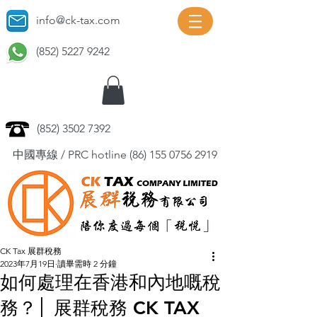
info@ck-tax.com
(852) 5227 9242
(852) 3502 7392
中國專線 / PRC hotline
(86) 155 0756 2919
CK Tax 展群稅務
2023年7月19日
讀畢需時 2 分鐘
如何處理在香港和內地嘅稅
務？│ 展群稅務 CK TAX