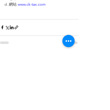
d. 網站
www.ck-tax.com
查看全部
最新文章