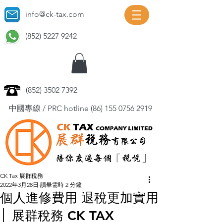
info@ck-tax.com
(852) 5227 9242
(852) 3502 7392
中國專線 / PRC hotline
(86) 155 0756 2919
CK Tax 展群稅務
2022年3月28日
讀畢需時 2 分鐘
個人進修費用 退稅更加實用
│ 展群稅務 CK TAX