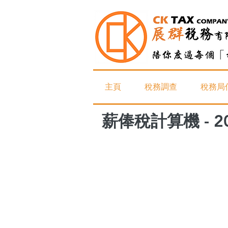
主頁
稅務調查
稅務局
薪俸稅計算機 - 2