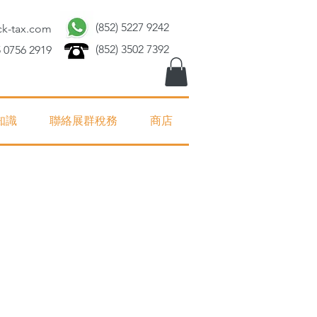
(852) 5227 9242
ck-tax.com
(852) 3502 7392
 0756 2919
知識
聯絡展群稅務
商店