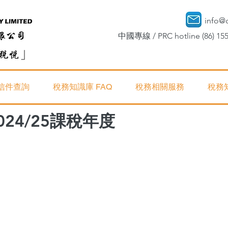
info@
中國專線 / PRC hotline (86) 155
信件查詢
稅務知識庫 FAQ
稅務相關服務
稅務
024/25課稅年度