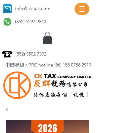
info@ck-tax.com
(852) 5227 9242
(852) 3502 7392
中國專線 / PRC hotline
(86) 155 0756 2919