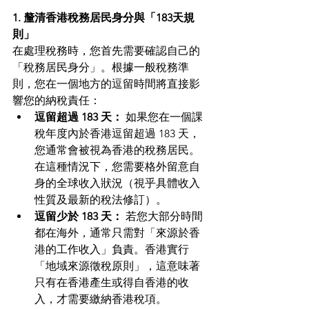
1. 釐清香港稅務居民身分與「183天規
則」
在處理稅務時，您首先需要確認自己的
「稅務居民身分」。根據一般稅務準
則，您在一個地方的逗留時間將直接影
響您的納稅責任：
逗留超過 183 天：
 如果您在一個課
稅年度內於香港逗留超過 183 天，
您通常會被視為香港的稅務居民。
在這種情況下，您需要格外留意自
身的全球收入狀況（視乎具體收入
性質及最新的稅法修訂）。
逗留少於 183 天：
 若您大部分時間
都在海外，通常只需對「來源於香
港的工作收入」負責。香港實行
「地域來源徵稅原則」，這意味著
只有在香港產生或得自香港的收
入，才需要繳納香港稅項。