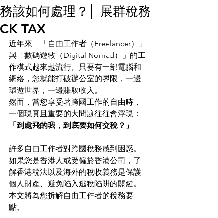
務該如何處理？│ 展群稅務
CK TAX
近年來，「自由工作者（Freelancer）」
與「數碼遊牧（Digital Nomad）」的工
作模式越來越流行。只要有一部電腦和
網絡，您就能打破辦公室的界限，一邊
環遊世界，一邊賺取收入。
然而，當您享受著跨國工作的自由時，
一個現實且重要的大問題往往會浮現：
「到處飛的我，到底要如何交稅？」
許多自由工作者對跨國稅務感到困惑。
如果您是香港人或受僱於香港公司，了
解香港稅法以及海外的稅收義務是保護
個人財產、避免陷入逃稅陷阱的關鍵。
本文將為您拆解自由工作者的稅務要
點。