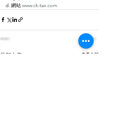
d. 網站 
www.ck-tax.com
查看全部
最新文章