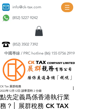
info@ck-tax.com
(852) 5227 9242
(852) 3502 7392
中國專線 / PRC hotline
(86) 155 0756 2919
CK Tax 展群稅務
2022年12月12日
讀畢需時 2 分鐘
點先定義爲係香港執行業
務？│ 展群稅務 CK TAX