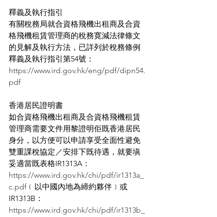
釋義及執行指引
有關稅務局就合資格飛機出租商及合資
格飛機租賃管理商的稅務寛減法律條文
的見解及執行方法，已詳列於稅務條例
釋義及執行指引第54號：
https://www.ird.gov.hk/eng/pdf/dipn54.
pdf
香港居民證明書
如合資格飛機出租商及合資格飛機租賃
管理商需要文件用黎證明佢既香港居民
身分，以方便可以申請享受全面性避免
雙重課稅協定／安排下既待遇，就要塡
妥適當既表格IR1313A：
https://www.ird.gov.hk/chi/pdf/ir1313a_
c.pdf
﹝以中國內地為締約夥伴﹞或
IR1313B：
https://www.ird.gov.hk/chi/pdf/ir1313b_