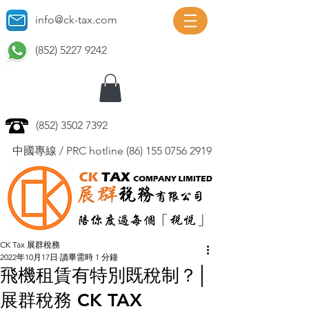
info@ck-tax.com
(852) 5227 9242
(852) 3502 7392
中國專線 / PRC hotline
(86) 155 0756 2919
CK Tax 展群稅務
2022年10月17日
讀畢需時 1 分鐘
飛機租賃有特別既稅制？│
展群稅務 CK TAX