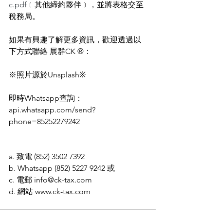
c.pdf
﹝其他締約夥伴﹞，並將表格交至
稅務局。
如果有興趣了解更多資訊，歡迎透過以
下方式聯絡 展群CK ®：
※照片源於Unsplash※
即時Whatsapp查詢：
api.whatsapp.com/send?
phone=85252279242
a. 致電 (852) 3502 7392 
b. Whatsapp (852) 5227 9242 或
c. 電郵 info@ck-tax.com 
d. 網站 www.ck-tax.com