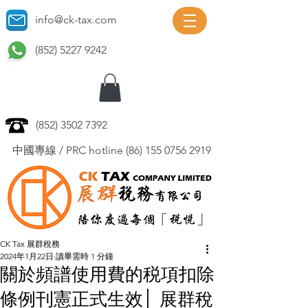
info@ck-tax.com
(852) 5227 9242
(852) 3502 7392
中國專線 / PRC hotline
(86) 155 0756 2919
CK Tax 展群稅務
2024年1月22日
讀畢需時 1 分鐘
關於頻譜使用費的税項扣除
條例刊憲正式生效│ 展群稅