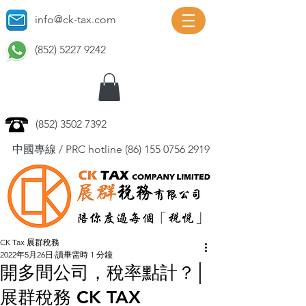
info@ck-tax.com
(852) 5227 9242
(852) 3502 7392
中國專線 / PRC hotline
(86) 155 0756 2919
CK Tax 展群稅務
2022年5月26日
讀畢需時 1 分鐘
開多間公司，稅率點計？│
展群稅務 CK TAX