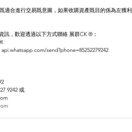
訊，歡迎透過以下方式聯絡 展群CK ®：
※
.whatsapp.com/send?phone=85252279242
92 
227 9242 或
com 
com