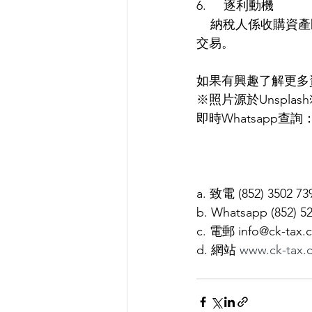
6.     逐利動機
    納稅人係收購資產既適合進行交易既意圖，如果收購資產既目的係為左獲利，咁就會歸納為
交易。
如果有興趣了解更多資
※照片源於Unsplash
即時Whatsapp查詢：api
a. 致電 (852) 3502 73
b. Whatsapp (852) 5
c. 電郵 info@ck-tax.
d. 網站 
www.ck-tax.