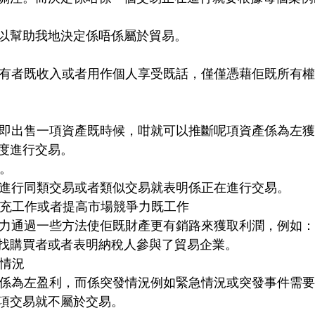
以幫助我地決定係唔係屬於貿易。
度進行交易。
率。
內重複進行同類交易或者類似交易就表明係正在進行交易。
產雞補充工作或者提高市場競爭力既工作
找購買者或者表明納稅人參與了貿易企業。
的情況
項交易就不屬於交易。