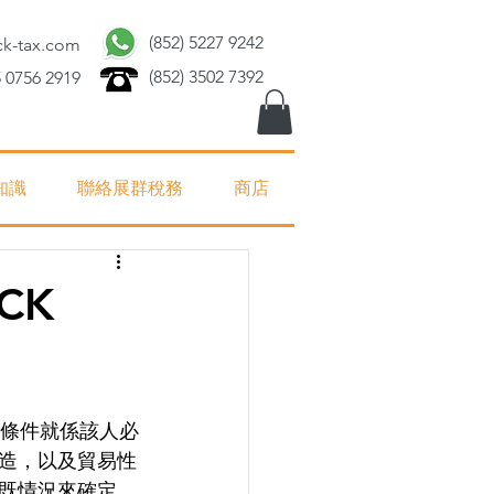
(852) 5227 9242
ck-tax.com
(852) 3502 7392
 0756 2919
知識
聯絡展群稅務
商店
CK
造，以及貿易性
既情況來確定。