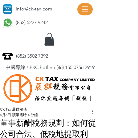
info@ck-tax.com
(852) 5227 9242
(852) 3502 7392
中國專線 / PRC hotline
(86) 155 0756 2919
CK Tax 展群稅務
6月6日
讀畢需時 4 分鐘
董事薪酬稅務規劃：如何從
公司合法、低稅地提取利