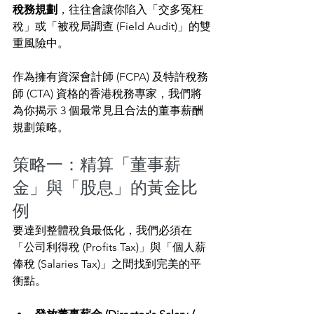
稅務規劃
，往往會讓你陷入「交多冤枉
稅」或「被稅局調查 (Field Audit)」的雙
重風險中。
作為擁有資深會計師 (FCPA) 及特許稅務
師 (CTA) 資格的香港稅務專家，我們將
為你揭示 3 個最常見且合法的董事薪酬
規劃策略。
策略一：精算「董事薪
金」與「股息」的黃金比
例
要達到整體稅負最低化，我們必須在
「公司利得稅 (Profits Tax)」與「個人薪
俸稅 (Salaries Tax)」之間找到完美的平
衡點。