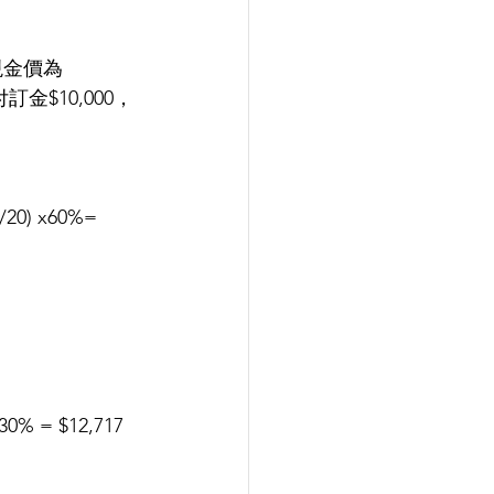
現金價為
金$10,000，
) x60%= 
0% = $12,717