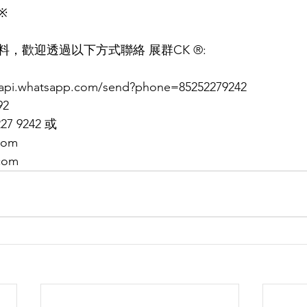
※
，歡迎透過以下方式聯絡 展群CK ®:
i.whatsapp.com/send?phone=85252279242
92
227 9242 或
com
com