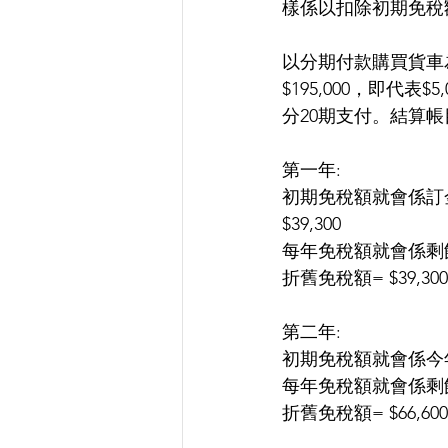
樣係以扣除初期免稅
以分期付款購買貨車為
$195,000，即代
分20期支付。結算帳
第一年:
初期免稅額就會係訂金加首年
$39,300
每年免稅額就會係剩餘價值乘以3
折舊免稅額= $39,300+$
第二年:
初期免稅額就會係今年支付的金
每年免稅額就會係剩餘價值乘以30
折舊免稅額= $66,600+$