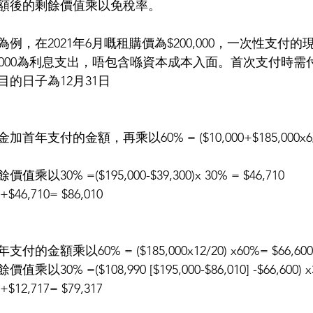
額後的剩餘價值乘以免稅率。
例，在2021年6月嘅租購價為$200,000，一次性支付的
表$5,000為利息支出，唔包含喺資本成本入面。首次支付時需付訂
目的日子為12月31日
支付的金額，再乘以60% = ($10,000+$185,000x6/20
0% =($195,000-$39,300)x 30% = $46,710
46,710= $86,010
額乘以60% = ($185,000x12/20) x60%= $66,600
% =($108,990 [$195,000-$86,010] -$66,600) x3
12,717= $79,317