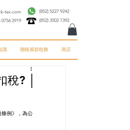
(852) 5227 9242
ck-tax.com
(852) 3502 7392
 0756 2919
知識
聯絡展群稅務
商店
稅? │
務條例》，為公