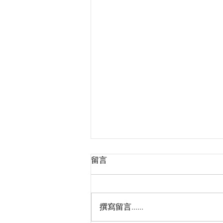
留言
撰寫留言......