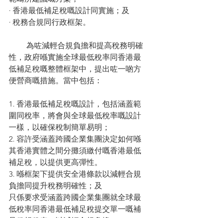
· 香港最低補足稅嘅設計同實施；及
· 稅務合規同行政框架。
　　為咗減輕合規負擔和提高稅務明確
性，政府喺實施全球最低稅率同香港最
低補足稅嘅整體框架中，提出咗一啲方
便營商嘅措施。當中包括： 
1. 香港最低補足稅嘅設計，包括涵蓋範
圍同稅率，將會與全球最低稅率嘅設計
一樣，以確保稅制簡單易明；
2. 容許受涵蓋跨國企業集團決定如何喺
其香港實體之間分攤須繳付嘅香港最低
補足稅，以提供更高彈性。
3. 喺框架下提供安全港條款以減輕合規
負擔同提升稅務明確性；及
只係要求受涵蓋跨國企業集團就全球最
低稅率同香港最低補足稅提交單一嘅補