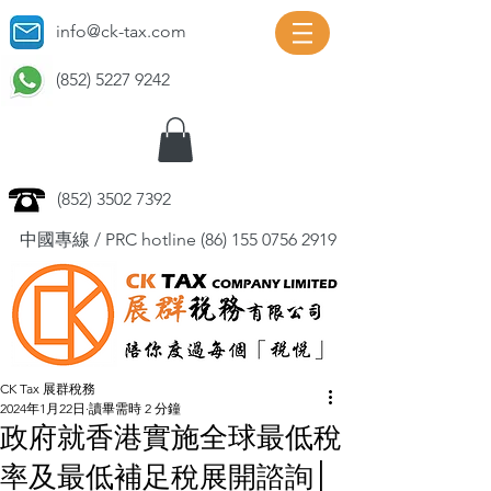
info@ck-tax.com
(852) 5227 9242
(852) 3502 7392
中國專線 / PRC hotline
(86) 155 0756 2919
CK Tax 展群稅務
2024年1月22日
讀畢需時 2 分鐘
政府就香港實施全球最低稅
率及最低補足稅展開諮詢│