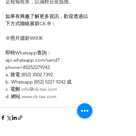
足稅報稅表，以減輕合規負擔。
如果有興趣了解更多資訊，歡迎透過以
下方式聯絡展群CK ®：
※照片源於WIX※
即時Whatsapp查詢：
api.whatsapp.com/send?
phone=85252279242
a. 致電 (852) 3502 7392
b. Whatsapp (852) 5227 9242 或
c. 電郵 
info@ck-tax.com
d. 網站 
www.ck-tax.com