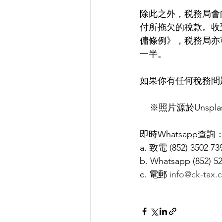
除此之外，税務局會
付所拖欠的稅款。收
傭條例》，税務局亦
一半。
如果你有任何稅務問
    ※照片源於Unspla
即時Whatsapp查詢：api
a. 致電 (852) 3502 73
b. Whatsapp (852) 5
c. 電郵 
info@ck-tax.