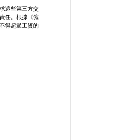
求這些第三方交
責任。根據《僱
不得超過工資的