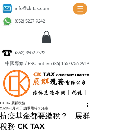
info@ck-tax.com
(852) 5227 9242
(852) 3502 7392
中國專線 / PRC hotline
(86) 155 0756 2919
CK Tax 展群稅務
2022年3月28日
讀畢需時 2 分鐘
抗疫基金都要繳稅？│ 展群
稅務 CK TAX