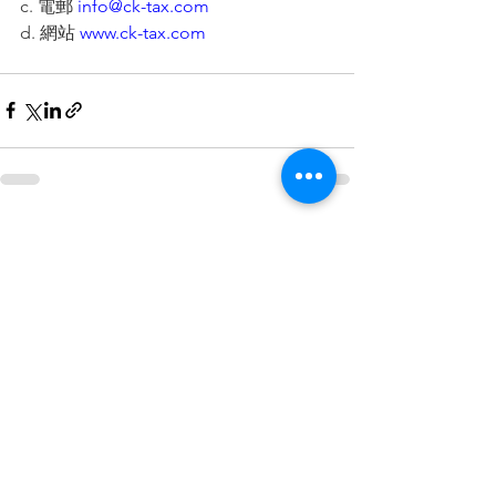
c. 電郵 
info@ck-tax.com
d. 網站
www.ck-tax.com
查看全部
最新文章