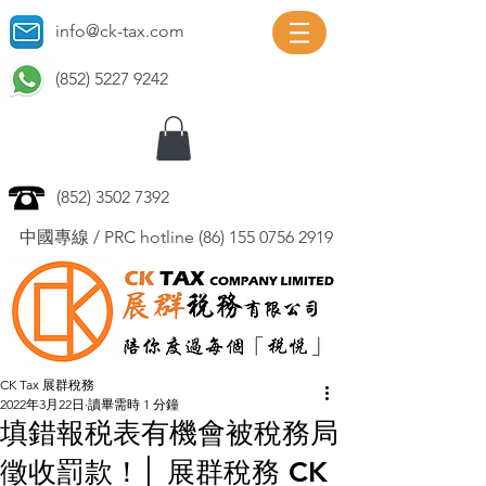
info@ck-tax.com
(852) 5227 9242
(852) 3502 7392
中國專線 / PRC hotline
(86) 155 0756 2919
CK Tax 展群稅務
2022年3月22日
讀畢需時 1 分鐘
填錯報税表有機會被稅務局
徵收罰款！│ 展群稅務 CK