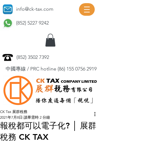
info@ck-tax.com
(852) 5227 9242
(852) 3502 7392
中國專線 / PRC hotline
(86) 155 0756 2919
CK Tax 展群稅務
2021年7月8日
讀畢需時 2 分鐘
報稅都可以電子化? │ 展群
稅務 CK TAX