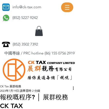
info@ck-tax.com
(852) 5227 9242
(852) 3502 7392
中國專線 / PRC hotline
(86) 155 0756 2919
CK Tax 展群稅務
2023年7月19日
讀畢需時 2 分鐘
報稅嘅程序? │ 展群稅務
CK TAX