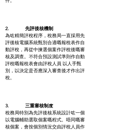
件。
2.              先評後核機制
為咗精簡評稅程序，稅務局一直採用先
評後核電腦系統甄別合適嘅報稅表作自
動評稅，再從中揀選個案作評稅後嘅審
核及調查。不符合預設測試準則作自動
評稅嘅報稅表會由評稅人員 以人手甄
別，以決定是否應深入審查後才作出評
稅。
3.              三重審核制度
稅務局特別為先評後核系統設計咗一個
以電腦輔助選取個案嘅程式。唔同嘅審
核個案，會按個別情況交由評稅人員作