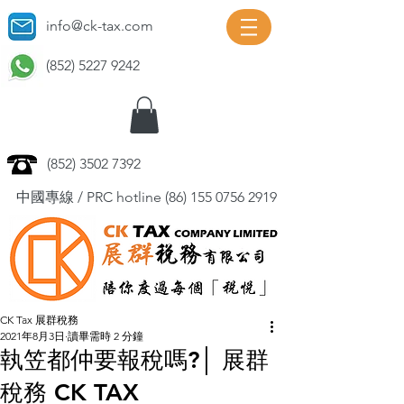
info@ck-tax.com
(852) 5227 9242
(852) 3502 7392
中國專線 / PRC hotline
(86) 155 0756 2919
CK Tax 展群稅務
2021年8月3日
讀畢需時 2 分鐘
執笠都仲要報稅嗎?│ 展群
稅務 CK TAX