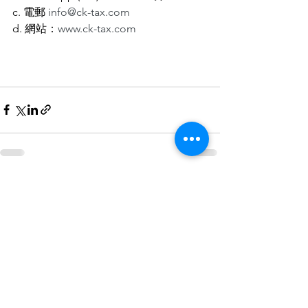
c. 電郵 
info@ck-tax.com
d. 網站：
www.ck-tax.com
查看全部
最新文章