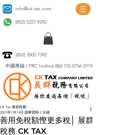
info@ck-tax.com
(852) 5227 9242
(852) 3502 7392
中國專線 / PRC hotline
(86) 155 0756 2919
CK Tax 展群稅務
2021年7月14日
讀畢需時 2 分鐘
善用免稅額慳更多稅│ 展群
稅務 CK TAX