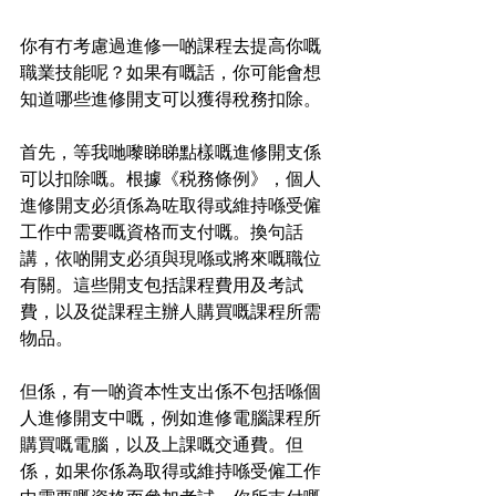
你有冇考慮過進修一啲課程去提高你嘅
職業技能呢？如果有嘅話，你可能會想
知道哪些進修開支可以獲得稅務扣除。
首先，等我哋嚟睇睇點樣嘅進修開支係
可以扣除嘅。根據《税務條例》，個人
進修開支必須係為咗取得或維持喺受僱
工作中需要嘅資格而支付嘅。換句話
講，依啲開支必須與現喺或將來嘅職位
有關。這些開支包括課程費用及考試
費，以及從課程主辦人購買嘅課程所需
物品。
但係，有一啲資本性支出係不包括喺個
人進修開支中嘅，例如進修電腦課程所
購買嘅電腦，以及上課嘅交通費。但
係，如果你係為取得或維持喺受僱工作