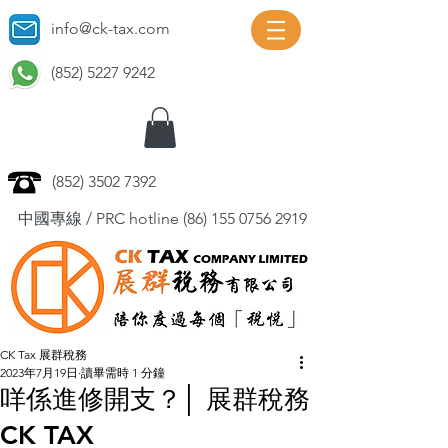
info@ck-tax.com
(852) 5227 9242
(852) 3502 7392
中國專線 / PRC hotline
(86) 155 0756 2919
CK Tax 展群稅務
2023年7月19日
讀畢需時 1 分鐘
咩係進修開支？│ 展群稅務
CK TAX