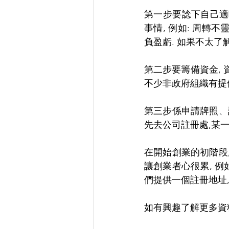
第一步要諗下自己適
事情, 例如: 周轉不
負盈虧. 如果不太了
第二步要籌備資金, 
不少非政府組織有提供
第三步係申請牌照
、
先去公司註冊處,某
在開始創業的初階段
讓創業者心很累, 例
們提供一個註冊地址,
如有興趣了解更多資料