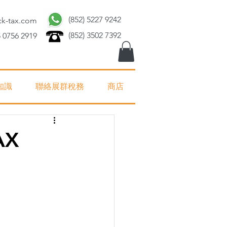
(852) 5227 9242
ck-tax.com
(852) 3502 7392
 0756 2919
知識
聯絡展群稅務
商店
AX