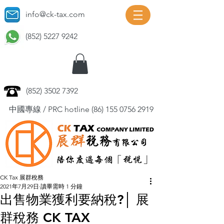
info@ck-tax.com
(852) 5227 9242
(852) 3502 7392
中國專線 / PRC hotline
(86) 155 0756 2919
CK Tax 展群稅務
2021年7月29日
讀畢需時 1 分鐘
出售物業獲利要納稅?│ 展
群稅務 CK TAX