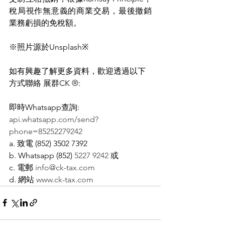
稅局視作無意義的商業交易，最後撤銷
業務虧損的免稅額。
※照片源於Unsplash※
如有興趣了解更多資料，歡迎透過以下
方式聯絡 展群CK ®:
即時Whatsapp查詢: 
api.whatsapp.com/send?
phone=85252279242
a. 致電 (852) 3502 7392
b. Whatsapp (852) 
5227 9242
 或
c. 電郵 
info@ck-tax.com
d. 網站 
www.ck-tax.com