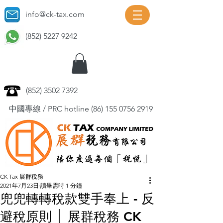
info@ck-tax.com
(852) 5227 9242
(852) 3502 7392
中國專線 / PRC hotline
(86) 155 0756 2919
CK Tax 展群稅務
2021年7月23日
讀畢需時 1 分鐘
兜兜轉轉稅款雙手奉上 - 反
避稅原則 │ 展群稅務 CK