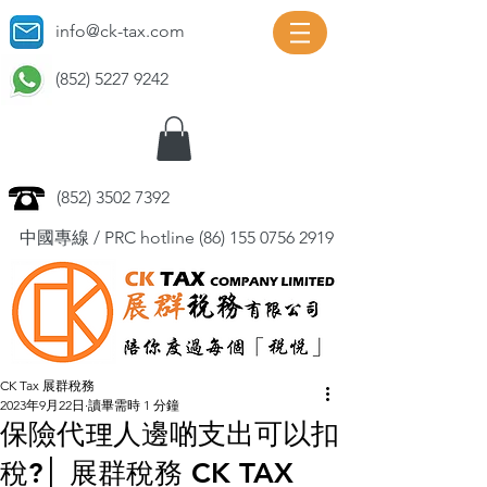
info@ck-tax.com
(852) 5227 9242
(852) 3502 7392
中國專線 / PRC hotline
(86) 155 0756 2919
CK Tax 展群稅務
2023年9月22日
讀畢需時 1 分鐘
保險代理人邊啲支出可以扣
稅?│ 展群稅務 CK TAX