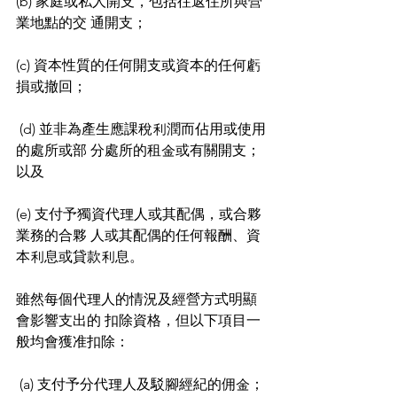
(b) 家庭或私人開支，包括往返住所與營
業地點的交 通開支； 
(c) 資本性質的任何開支或資本的任何虧
損或撤回；
 (d) 並非為產生應課稅利潤而佔用或使用
的處所或部 分處所的租金或有關開支；
以及 
(e) 支付予獨資代理人或其配偶，或合夥
業務的合夥 人或其配偶的任何報酬、資
本利息或貸款利息。 
雖然每個代理人的情況及經營方式明顯
會影響支出的 扣除資格，但以下項目一
般均會獲准扣除：
 (a) 支付予分代理人及駁腳經紀的佣金； 