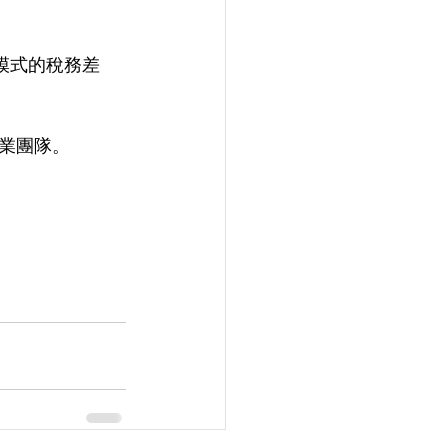
種模式的稅務差
業團隊。