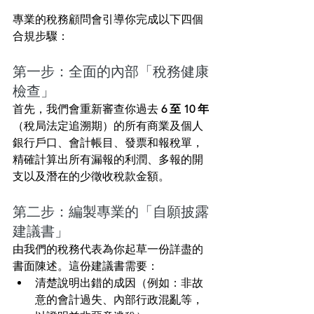
專業的稅務顧問會引導你完成以下四個
合規步驟：
第一步：全面的內部「稅務健康
檢查」
首先，我們會重新審查你過去 
6 至 10 年
（稅局法定追溯期）的所有商業及個人
銀行戶口、會計帳目、發票和報稅單，
精確計算出所有漏報的利潤、多報的開
支以及潛在的少徵收稅款金額。
第二步：編製專業的「自願披露
建議書」
由我們的稅務代表為你起草一份詳盡的
書面陳述。這份建議書需要：
清楚說明出錯的成因（例如：非故
意的會計過失、內部行政混亂等，