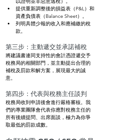
以證明並非惡意逃稅）。
提供重新調整後的損益表（P&L）和
資產負債表（Balance Sheet）。
列明具體少報的收入和應補繳的稅
款。
第三步：主動遞交並承諾補稅
將建議書連同支持性的會計憑證遞交予
稅務局的相關部門，並主動提出合理的
補稅及罰款和解方案，展現最大的誠
意。
第四步：代表與稅務主任談判
稅務局收到申請後會進行嚴格審核。我
們的專業團隊會代表你應對稅務主任的
所有後續提問、出席面談，極力為你爭
取最低的罰款成數。