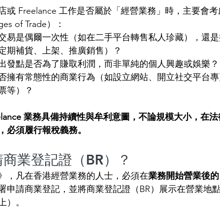
或 Freelance 工作是否屬於「經營業務」時，主要會
s of Trade）：
交易是偶爾一次性（如在二手平台轉售私人珍藏），還是
定期補貨、上架、推廣銷售）？
出發點是否為了賺取利潤，而非單純的個人興趣或娛樂？
否擁有常態性的商業行為（如設立網站、開立社交平台專
票等）？
eelance 業務具備持續性與牟利意圖，不論規模大小，在
，必須履行報稅義務。
申請商業登記證（BR）？
》，凡在香港經營業務的人士，必須在
業務開始營業後的 
署申請商業登記，並將商業登記證（BR）展示在營業地
上）。