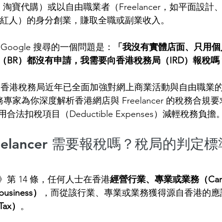
mall、淘寶代購）或以自由職業者（Freelancer，如平面設計
網絡紅人）的身分創業，賺取全職或副業收入。
Google 搜尋的一個問題是：
「我沒有實體店面、只用個
（BR）都沒有申請，我需要向香港稅務局（IRD）報稅嗎
 香港稅務局近年已全面加強對網上商業活動與自由職業
深稅務專家為你深度解析香港網店與 Freelancer 的稅務合
法扣稅項目（Deductible Expenses）減輕稅務負擔
Freelancer 需要報稅嗎？稅局的判定
第 14 條，任何人士在香港
經營行業、專業或業務（Carryin
r business）
，而從該行業、專業或業務獲得源自香港的應
Tax）
。