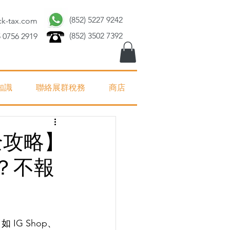
(852) 5227 9242
ck-tax.com
(852) 3502 7392
 0756 2919
知識
聯絡展群稅務
商店
稅全攻略】
？不報
IG Shop、